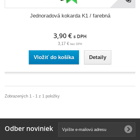
Jednoradová kokarda K1 / farebná
3,90 €
s DPH
3,17 €
bez DPH
Vložiť do košíka
Detaily
Zobrazených 1 - 1 z 1 položky
Odber noviniek