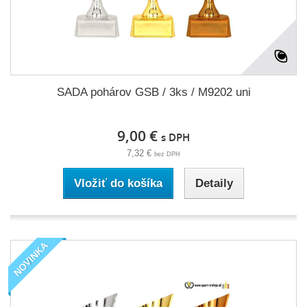
SADA pohárov GSB / 3ks / M9202 uni
9,00 €
s DPH
7,32 €
bez DPH
Vložiť do košíka
Detaily
NOVINKA