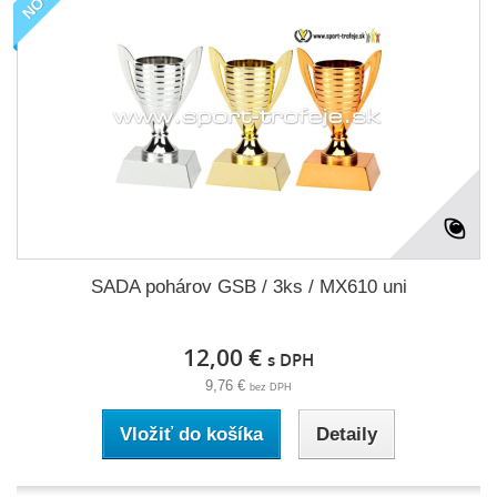
SADA pohárov GSB / 3ks / MX610 uni
12,00 €
s DPH
9,76 €
bez DPH
Vložiť do košíka
Detaily