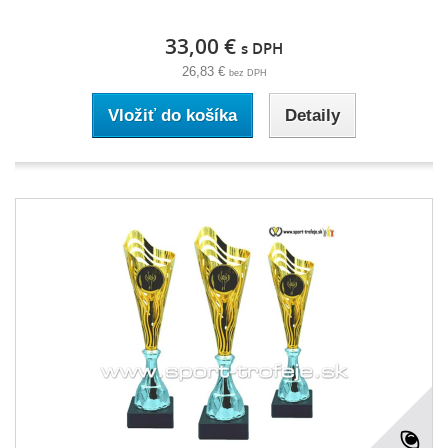
33,00 €
s DPH
26,83 €
bez DPH
Vložiť do košíka
Detaily