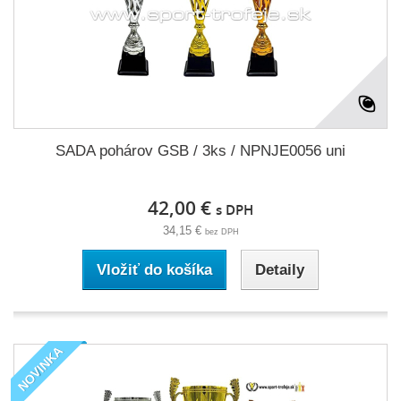
SADA pohárov GSB / 3ks / NPNJE0056 uni
42,00 €
s DPH
34,15 €
bez DPH
Vložiť do košíka
Detaily
NOVINKA