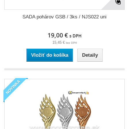
SADA pohárov GSB / 3ks / NJS022 uni
19,00 €
s DPH
15,45 €
bez DPH
Vložiť do košíka
Detaily
NOVINKA