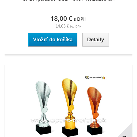
18,00 €
s DPH
14,63 €
bez DPH
Vložiť do košíka
Detaily