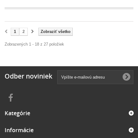
1
2
Zobraziť všetko
Zobrazených 1 - 18 z 27 položiek
Odber noviniek
Kategórie
Informácie