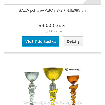
SADA pohárov ABC / 3ks / NJE095 uni
39,00 €
s DPH
31,71 €
bez DPH
Vložiť do košíka
Detaily