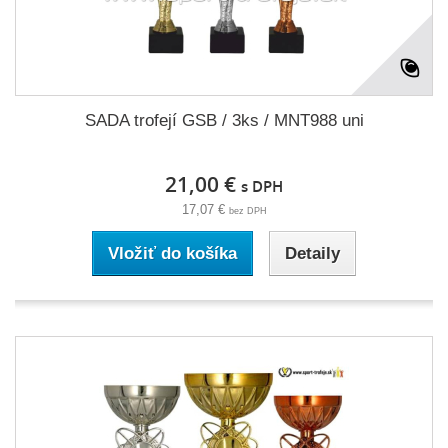
SADA trofejí GSB / 3ks / MNT988 uni
21,00 €
s DPH
17,07 €
bez DPH
Vložiť do košíka
Detaily