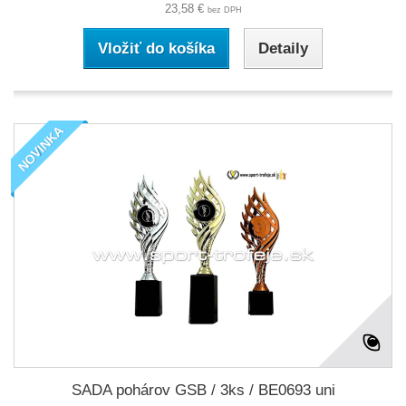
23,58 €
bez DPH
Vložiť do košíka
Detaily
NOVINKA
SADA pohárov GSB / 3ks / BE0693 uni