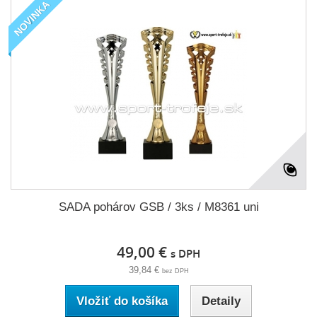
NOVINKA
SADA pohárov GSB / 3ks / M8361 uni
49,00 €
s DPH
39,84 €
bez DPH
Vložiť do košíka
Detaily