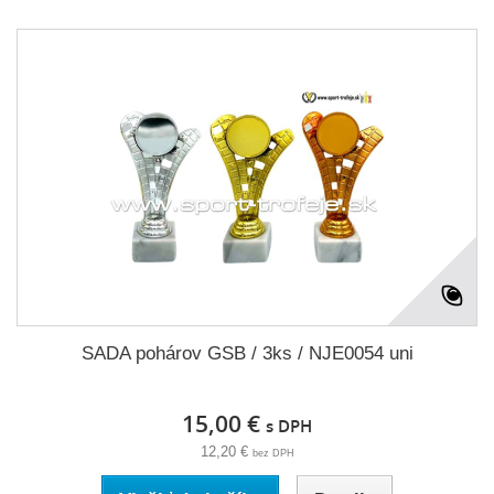
SADA pohárov GSB / 3ks / NJE0054 uni
15,00 €
s DPH
12,20 €
bez DPH