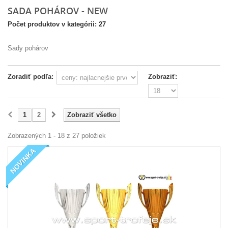
SADA POHÁROV - NEW
Počet produktov v kategórii: 27
Sady pohárov
Zoradiť podľa:
Zobraziť:
1
2
Zobraziť všetko
Zobrazených 1 - 18 z 27 položiek
NOVINKA