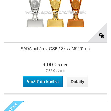
SADA pohárov GSB / 3ks / M9201 uni
9,00 €
s DPH
7,32 €
bez DPH
Vložiť do košíka
Detaily
NOVINKA