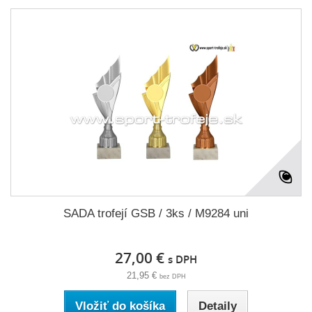
SADA trofejí GSB / 3ks / M9284 uni
27,00 €
s DPH
21,95 €
bez DPH
Vložiť do košíka
Detaily