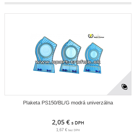
Plaketa PS150/BL/G modrá univerzálna
2,05 €
s DPH
1,67 €
bez DPH