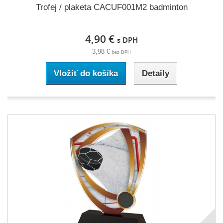
Trofej / plaketa CACUF001M2 badminton
4,90 €
s DPH
3,98 €
bez DPH
Vložiť do košíka
Detaily