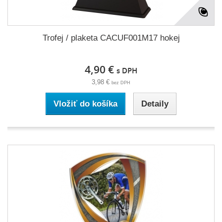
Trofej / plaketa CACUF001M17 hokej
4,90 €
s DPH
3,98 €
bez DPH
Vložiť do košíka
Detaily