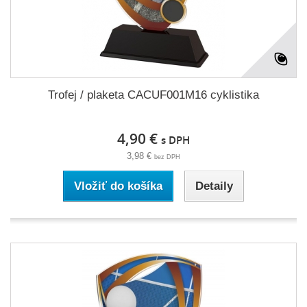
Trofej / plaketa CACUF001M16 cyklistika
4,90 €
s DPH
3,98 €
bez DPH
Vložiť do košíka
Detaily