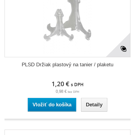
PLSD Držiak plastový na tanier / plaketu
1,20 €
s DPH
0,98 €
bez DPH
Vložiť do košíka
Detaily