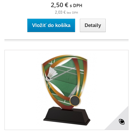
2,50 €
s DPH
2,03 €
bez DPH
Vložiť do košíka
Detaily