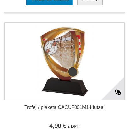
Trofej / plaketa CACUF001M14 futsal
4,90 €
s DPH