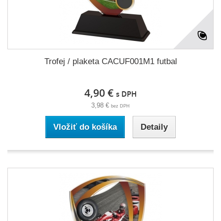
Trofej / plaketa CACUF001M1 futbal
4,90 €
s DPH
3,98 €
bez DPH
Vložiť do košíka
Detaily