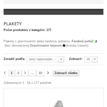
PLAKETY
Počet produktov v kategórii: 177
Plakety
s gravírovaním alebo farebnou potlačou.
Farebná potlač
(bez obmedzenia)
Gravírovanie laserom
(kresba čiarami)
Zoradiť podľa:
Zobraziť:
ceny: najlacnejšie prvé
18
1
2
3
...
10
Zobraziť všetko
Zobrazených 1 - 18 z 177 položiek