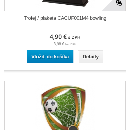
Trofej / plaketa CACUF001M4 bowling
4,90 €
s DPH
3,98 €
bez DPH
Vložiť do košíka
Detaily