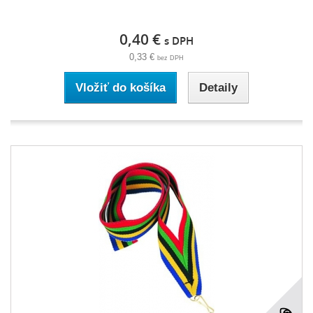
0,40 €
s DPH
0,33 €
bez DPH
Vložiť do košíka
Detaily