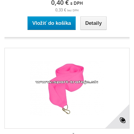
0,40 €
s DPH
0,33 €
bez DPH
Vložiť do košíka
Detaily