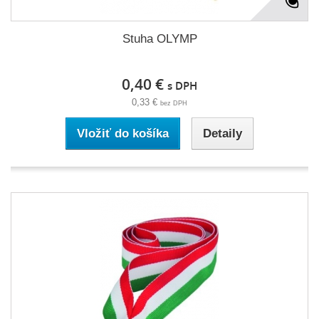
Stuha OLYMP
0,40 €
s DPH
0,33 €
bez DPH
Vložiť do košíka
Detaily