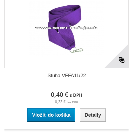
Stuha VFFA11/22
0,40 €
s DPH
0,33 €
bez DPH
Vložiť do košíka
Detaily