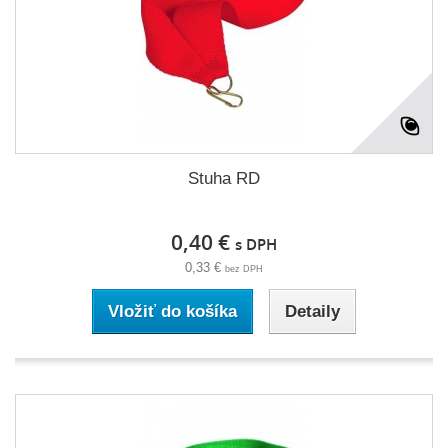
Stuha RD
0,40 €
s DPH
0,33 €
bez DPH
Vložiť do košíka
Detaily