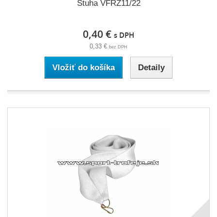
Stuha VFRŽ11/22
0,40 €
s DPH
0,33 €
bez DPH
Vložiť do košíka
Detaily