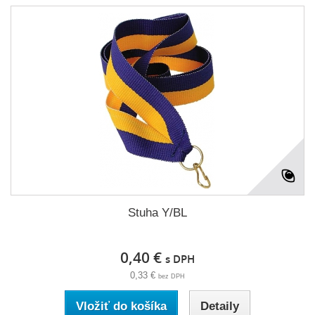
Stuha Y/BL
0,40 €
s DPH
0,33 €
bez DPH
Vložiť do košíka
Detaily