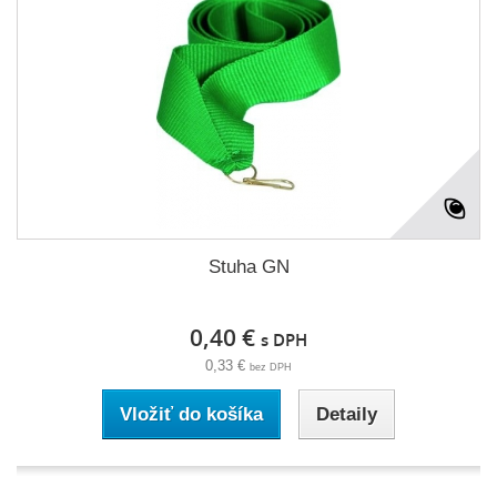
Stuha GN
0,40 €
s DPH
0,33 €
bez DPH
Vložiť do košíka
Detaily