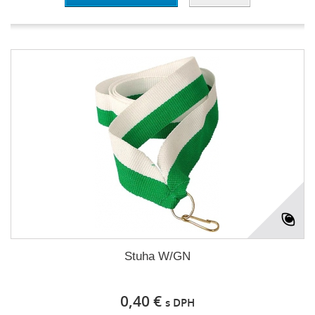
Stuha W/GN
0,40 €
s DPH