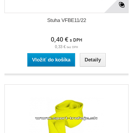
Stuha VFBE11/22
0,40 €
s DPH
0,33 €
bez DPH
Vložiť do košíka
Detaily