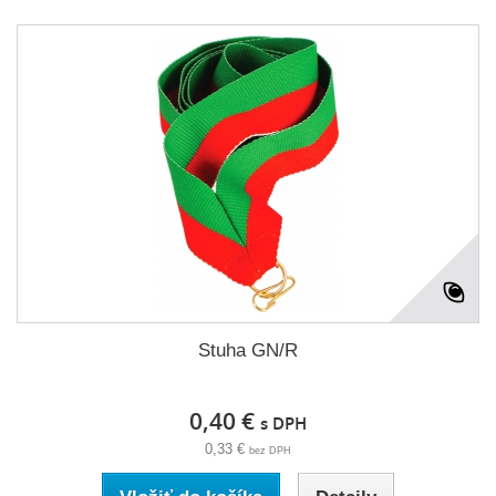
Stuha GN/R
0,40 €
s DPH
0,33 €
bez DPH