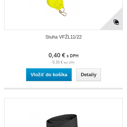
Stuha VFŽL11/22
0,40 €
s DPH
0,33 €
bez DPH
Vložiť do košíka
Detaily