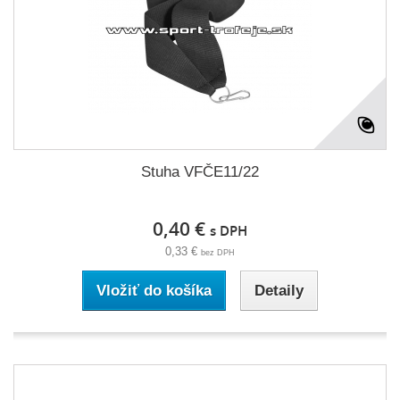
Stuha VFČE11/22
0,40 €
s DPH
0,33 €
bez DPH
Vložiť do košíka
Detaily