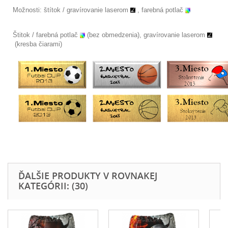
Možnosti: štítok /
gravírovanie laserom
, farebná potlač
Štitok / farebná potlač
(bez obmedzenia), gravírovanie laserom
(kresba čiarami)
ĎALŠIE PRODUKTY V ROVNAKEJ
KATEGÓRII: (30)