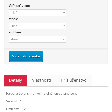
Veľkosť v cm:
štítok:
emblém:
Vložiť do košíka
Detaily
Vlastnosti
Príslušenstvo
Farebná trofej s motívom stolný tenis / ping-pong.
Velkosti: 4
Emblém: 1, 2, 3