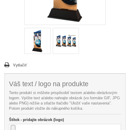
Vytlačiť
Váš text / logo na produkte
Tento produkt si môžete prispôsobiť textom a/alebo obrázkovým
logom. Vpíšte text a/alebo nahrajte obrázok (vo formáte GIF, JPG
alebo PNG) nižšie a stlačte tlačidlo "Uložiť vaše nastavenia".
Potom produkt vložte do nákupného košíka.
Štítok - pridajte obrázok (logo)