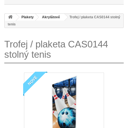
Plakety
Akrylátové
Trofej / plaketa CAS0144 stolný
tenis
Trofej / plaketa CAS0144
stolný tenis
NOVÉ