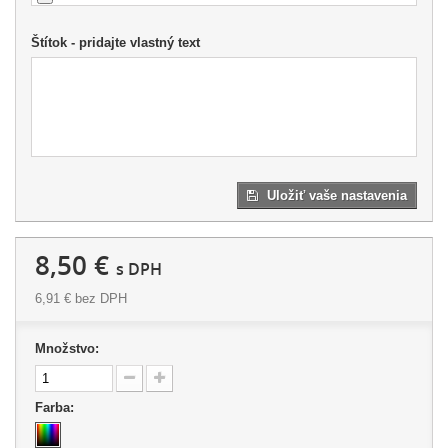
Štítok - pridajte vlastný text
Uložiť vaše nastavenia
8,50 €
s DPH
6,91 €
bez DPH
Množstvo:
Farba: