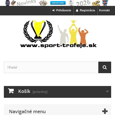
Prihlásenie
Registrácia
Kontakt
Košík
(prázdny)
Navigačné menu