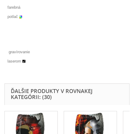
farebná
potlač
gravírovanie
laserom
ĎALŠIE PRODUKTY V ROVNAKEJ
KATEGÓRII: (30)