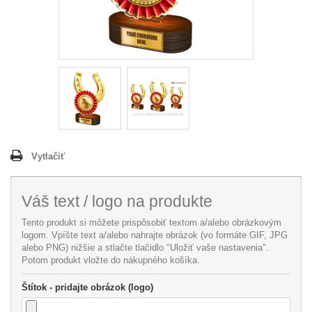
Vytlačiť
Váš text / logo na produkte
Tento produkt si môžete prispôsobiť textom a/alebo obrázkovým
logom. Vpíšte text a/alebo nahrajte obrázok (vo formáte GIF, JPG
alebo PNG) nižšie a stlačte tlačidlo "Uložiť vaše nastavenia".
Potom produkt vložte do nákupného košíka.
Štítok - pridajte obrázok (logo)