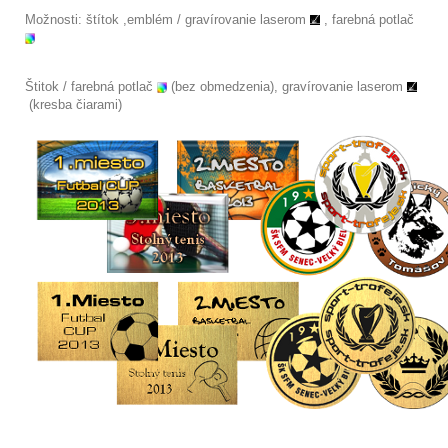
Možnosti: štítok ,emblém /
gravírovanie laserom
, farebná potlač
Štitok / farebná potlač
(bez obmedzenia), gravírovanie laserom
(kresba čiarami)