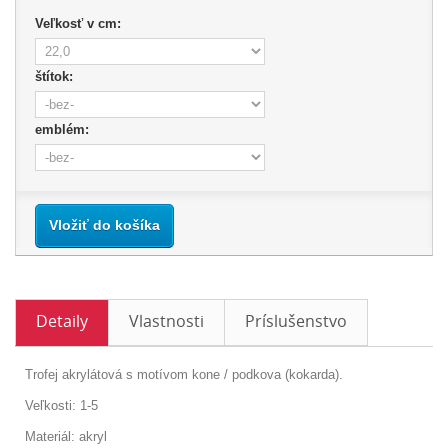
Veľkosť v cm:
štítok:
emblém:
Vložiť do košíka
Detaily
Vlastnosti
Príslušenstvo
Trofej akrylátová s motívom kone / podkova (kokarda).
Veľkosti: 1-5
Materiál: akryl