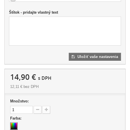
Štítok - pridajte vlastný text
Uložiť vaše nastavenia
14,90 €
s DPH
12,11 €
bez DPH
Množstvo:
Farba: