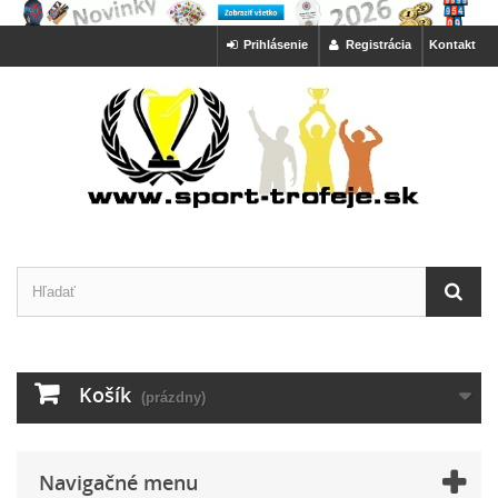
Prihlásenie
Registrácia
Kontakt
Košík
(prázdny)
Navigačné menu