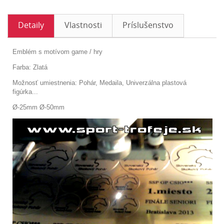
Detaily
Vlastnosti
Príslušenstvo
Emblém s motívom game / hry
Farba: Zlatá
Možnosť umiestnenia: Pohár, Medaila, Univerzálna plastová
figúrka...
Ø-25mm Ø-50mm