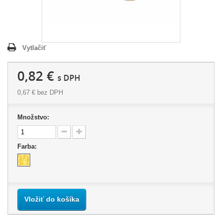
Vytlačiť
0,82 €
s DPH
0,67 €
bez DPH
Množstvo:
Farba:
Vložiť do košíka