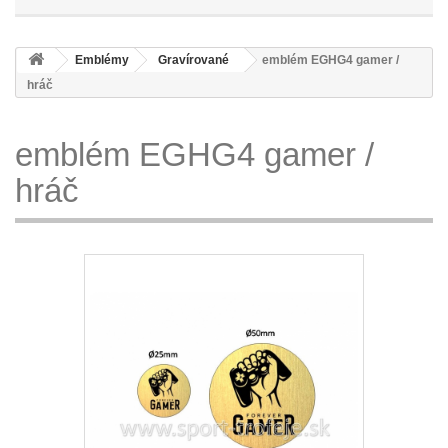
Emblémy
Gravírované
emblém EGHG4 gamer /
hráč
emblém EGHG4 gamer /
hráč