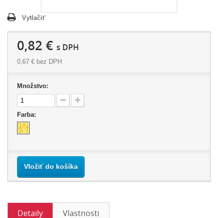
Vytlačiť
0,82 €
s DPH
0,67 €
bez DPH
Množstvo:
Farba:
Vložiť do košíka
Detaily
Vlastnosti