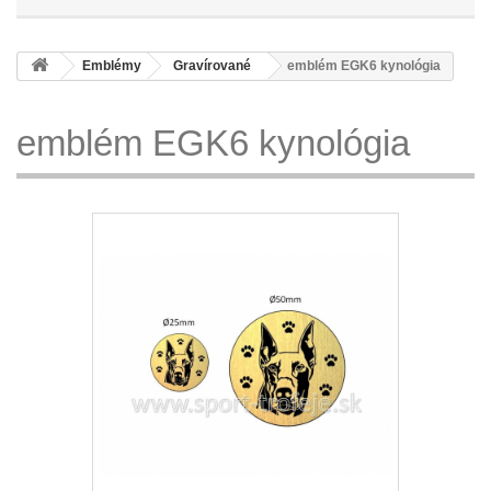
Emblémy
Gravírované
emblém EGK6 kynológia
emblém EGK6 kynológia