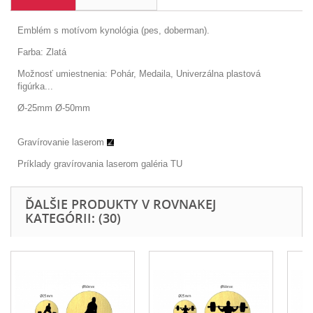
Emblém s motívom kynológia (pes, doberman).
Farba: Zlatá
Možnosť umiestnenia: Pohár, Medaila, Univerzálna plastová
figúrka...
Ø-25mm Ø-50mm
Gravírovanie laserom
Príklady gravírovania laserom galéria
TU
ĎALŠIE PRODUKTY V ROVNAKEJ
KATEGÓRII: (30)