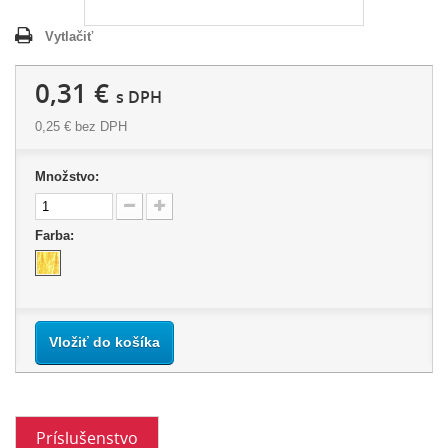
Vytlačiť
0,31 €
s DPH
0,25 €
bez DPH
Množstvo:
Farba:
Vložiť do košíka
Príslušenstvo