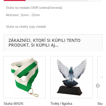
Stuha na medaila GN/R (zelená/červená)
Možnosti: 11mm - 22mm
Stuha na všetky typy medailí.
ZÁKAZNÍCI, KTORÍ SI KÚPILI TENTO
PRODUKT, SI KÚPILI AJ...
Stuha W/GN
Trofej / figúrka
Stuh