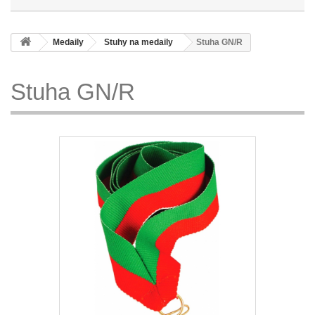
Medaily
Stuhy na medaily
Stuha GN/R
Stuha GN/R