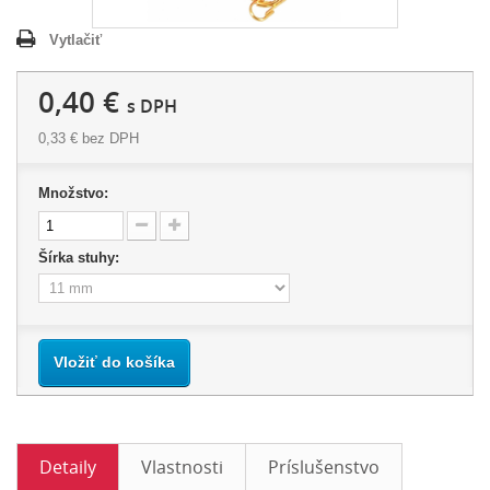
Vytlačiť
0,40 €
s DPH
0,33 €
bez DPH
Množstvo:
Šírka stuhy:
Vložiť do košíka
Detaily
Vlastnosti
Príslušenstvo