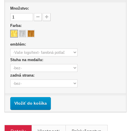
Množstvo:
Farba:
emblém:
Stuha na medailu:
zadná strana:
Vložiť do košíka