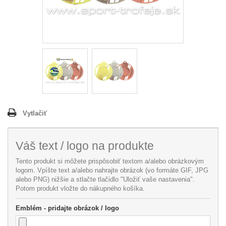
Vytlačiť
Váš text / logo na produkte
Tento produkt si môžete prispôsobiť textom a/alebo obrázkovým
logom. Vpíšte text a/alebo nahrajte obrázok (vo formáte GIF, JPG
alebo PNG) nižšie a stlačte tlačidlo "Uložiť vaše nastavenia".
Potom produkt vložte do nákupného košíka.
Emblém - pridajte obrázok / logo