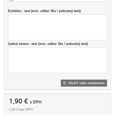
Emblém - text (min. odber 3ks / jednotný text)
Zadná strana - text (min. odber 3ks / jednotný text)
Uložiť vaše nastavenia
1,90 €
s DPH
1,54 €
bez DPH