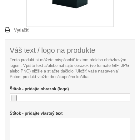
Vytlačiť
Váš text / logo na produkte
Tento produkt si môžete prispôsobiť textom a/alebo obrázkovým
logom. Vpíšte text a/alebo nahrajte obrázok (vo formáte GIF, JPG
alebo PNG) nižšie a stlačte tlačidlo "Uložiť vaše nastavenia".
Potom produkt vložte do nákupného košíka.
Štítok - pridajte obrazok (logo)
Štítok - pridajte vlastný text