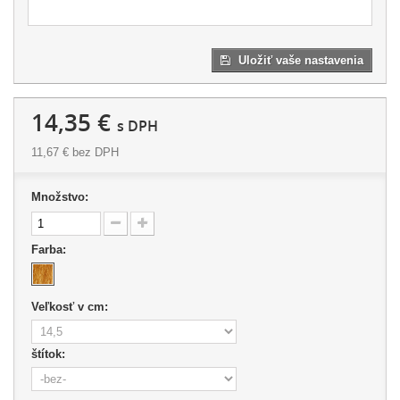
Uložiť vaše nastavenia
14,35 €
s DPH
11,67 €
bez DPH
Množstvo:
Farba:
Veľkosť v cm:
štítok: