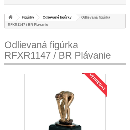
Figúrky
Odlievané figúrky
Odlievaná figúrka
RFXR1147 / BR Plávanie
Odlievaná figúrka
RFXR1147 / BR Plávanie
VÝPREDAJ