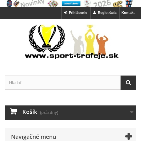
Prihlásenie
Registrácia
Kontakt
Košík
(prázdny)
Navigačné menu