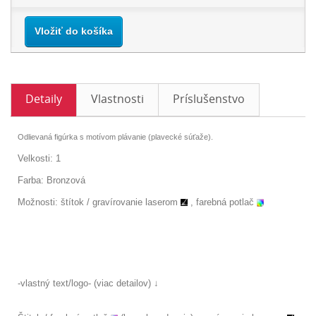
Vložiť do košíka
Detaily
Vlastnosti
Príslušenstvo
Odlievaná figúrka s motívom plávanie (plavecké súťaže).
Velkosti: 1
Farba: Bronzová
Možnosti: štítok /
gravírovanie laserom
, farebná potlač
-vlastný text/logo- (viac detailov) ↓