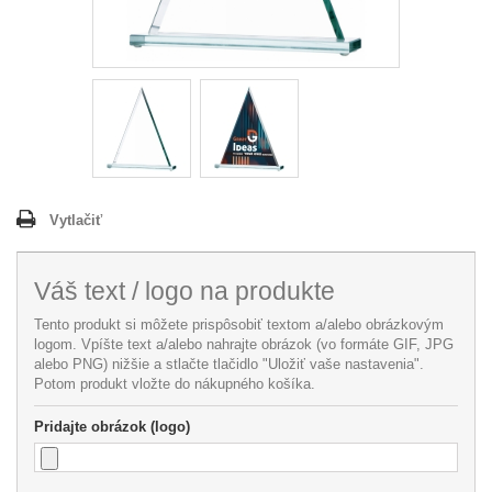
Vytlačiť
Váš text / logo na produkte
Tento produkt si môžete prispôsobiť textom a/alebo obrázkovým
logom. Vpíšte text a/alebo nahrajte obrázok (vo formáte GIF, JPG
alebo PNG) nižšie a stlačte tlačidlo "Uložiť vaše nastavenia".
Potom produkt vložte do nákupného košíka.
Pridajte obrázok (logo)