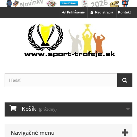
Prihlásenie
Registrácia
Kontakt
Košík
(prázdny)
Navigačné menu