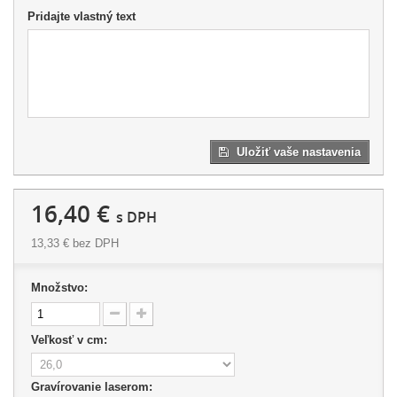
Pridajte vlastný text
Uložiť vaše nastavenia
16,40 €
s DPH
13,33 €
bez DPH
Množstvo:
Veľkosť v cm:
Gravírovanie laserom: