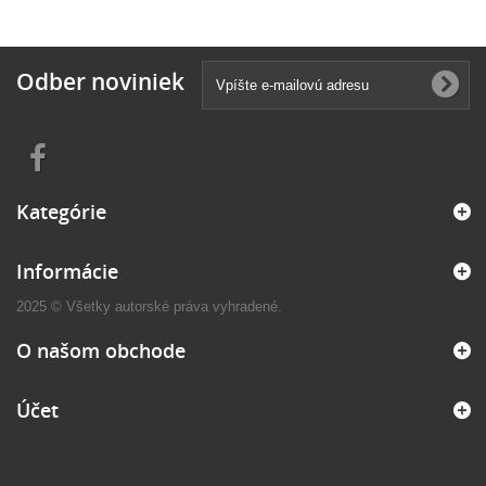
Odber noviniek
Kategórie
Informácie
2025 © Všetky autorské práva vyhradené.
O našom obchode
Účet