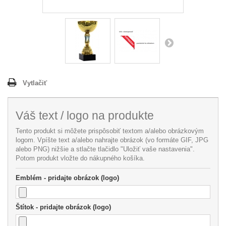
Vytlačiť
Váš text / logo na produkte
Tento produkt si môžete prispôsobiť textom a/alebo obrázkovým
logom. Vpíšte text a/alebo nahrajte obrázok (vo formáte GIF, JPG
alebo PNG) nižšie a stlačte tlačidlo "Uložiť vaše nastavenia".
Potom produkt vložte do nákupného košíka.
Emblém - pridajte obrázok (logo)
Štítok - pridajte obrázok (logo)