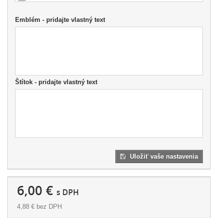
Emblém - pridajte vlastný text
Štítok - pridajte vlastný text
Uložiť vaše nastavenia
6,00 €
s DPH
4,88 €
bez DPH