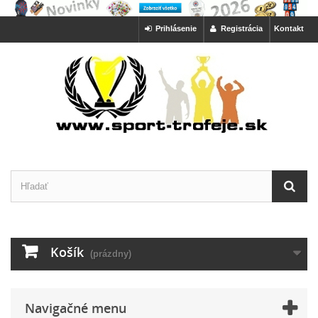
Prihlásenie
Registrácia
Kontakt
Košík
(prázdny)
Navigačné menu