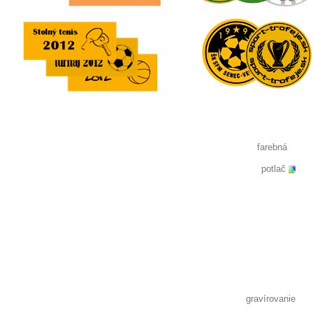
farebná
potlač
gravírovanie