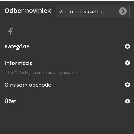
Odber noviniek
Kategórie
Informácie
2025 © Všetky autorské práva vyhradené.
O našom obchode
Účet