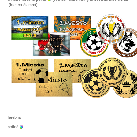
(kresba čiarami)
farebná
potlač