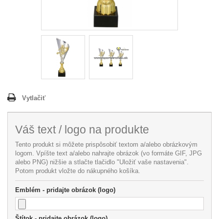
Vytlačiť
Váš text / logo na produkte
Tento produkt si môžete prispôsobiť textom a/alebo obrázkovým
logom. Vpíšte text a/alebo nahrajte obrázok (vo formáte GIF, JPG
alebo PNG) nižšie a stlačte tlačidlo "Uložiť vaše nastavenia".
Potom produkt vložte do nákupného košíka.
Emblém - pridajte obrázok (logo)
Štítok - pridajte obrázok (logo)