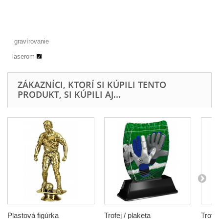
gravírovanie
laserom
ZÁKAZNÍCI, KTORÍ SI KÚPILI TENTO
PRODUKT, SI KÚPILI AJ...
Plastová figúrka
Trofej / plaketa
Trofe