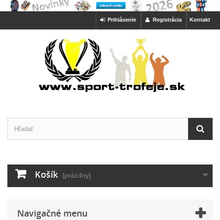
Prihlásenie
Registrácia
Kontakt
Košík
(prázdny)
Navigačné menu