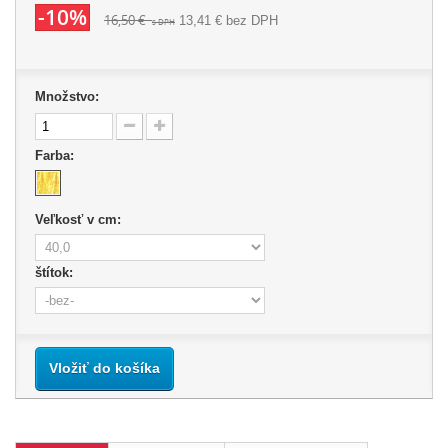
-10%
16,50 €
13,41 €
bez DPH
s DPH
Množstvo:
Farba:
Veľkosť v cm:
štítok:
Vložiť do košíka