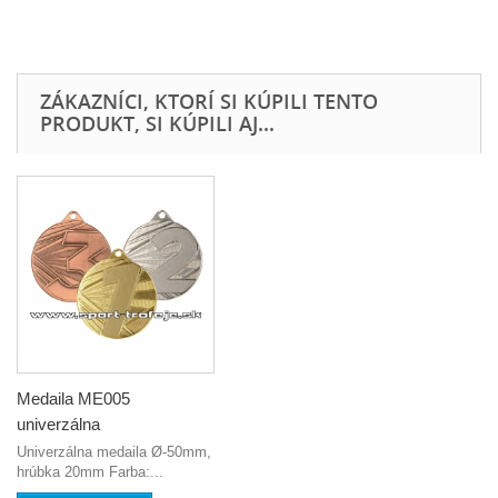
ZÁKAZNÍCI, KTORÍ SI KÚPILI TENTO
PRODUKT, SI KÚPILI AJ...
Medaila ME005
univerzálna
Univerzálna medaila Ø-50mm,
hrúbka 20mm Farba:...