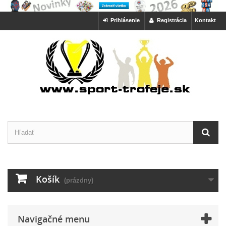
Prihlásenie
Registrácia
Kontakt
Košík
(prázdny)
Navigačné menu