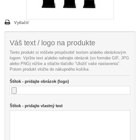
Vytlačiť
Váš text / logo na produkte
Tento produkt si môžete prispôsobiť textom a/alebo obrázkovým
logom. Vpíšte text a/alebo nahrajte obrázok (vo formáte GIF, JPG
alebo PNG) nižšie a stlačte tlačidlo "Uložiť vaše nastavenia".
Potom produkt vložte do nákupného košíka.
Štítok - pridajte obrázok (logo)
Štítok - pridajte vlastný text