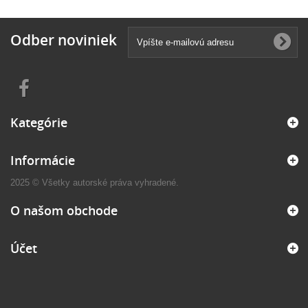
Odber noviniek
Kategórie
Informácie
2025 © Všetky autorské práva vyhradené.
O našom obchode
Účet