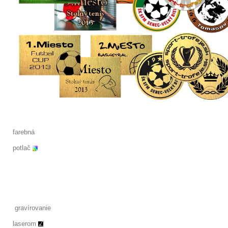
farebná
potlač
gravírovanie
laserom