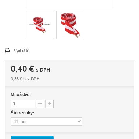
Vytlačiť
0,40 €
s DPH
0,33 €
bez DPH
Množstvo:
Šírka stuhy: