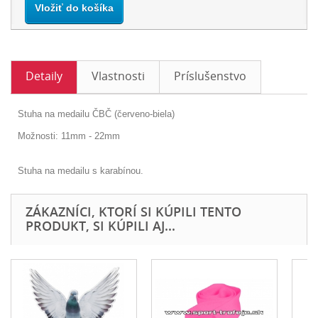
Vložiť do košíka
Detaily
Vlastnosti
Príslušenstvo
Stuha na medailu ČBČ (červeno-biela)
Možnosti: 11mm - 22mm
Stuha na medailu s karabínou.
ZÁKAZNÍCI, KTORÍ SI KÚPILI TENTO
PRODUKT, SI KÚPILI AJ...