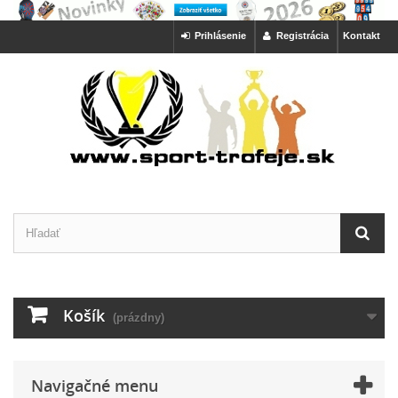
Prihlásenie
Registrácia
Kontakt
Košík
(prázdny)
Navigačné menu