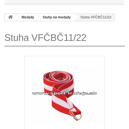
Medaily
Stuhy na medaily
Stuha VFČBČ11/22
Stuha VFČBČ11/22