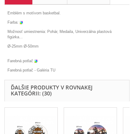
Emblém s motívom basketbal.
Farba:
Možnosť umiestnenia: Pohár, Medaila, Univerzálna plastová
figúrka...
Ø-25mm Ø-50mm
Farebná potlač
Farebná potlač - Galéria
TU
ĎALŠIE PRODUKTY V ROVNAKEJ
KATEGÓRII: (30)