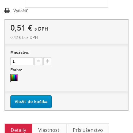
Vytlačiť
0,51 €
s DPH
0,42 €
bez DPH
Množstvo:
Farba:
Vložiť do košíka
Detaily
Vlastnosti
Príslušenstvo