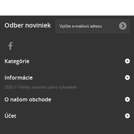
Odber noviniek
Kategórie
Informácie
2025 © Všetky autorské práva vyhradené.
O našom obchode
Účet