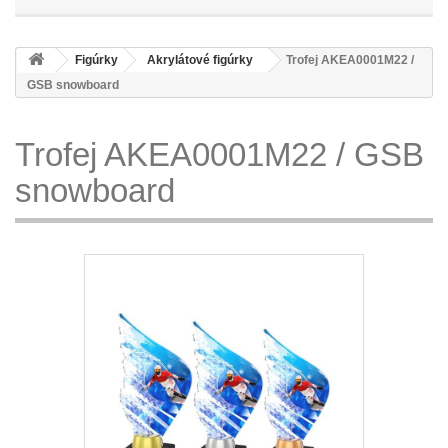
Figúrky
Akrylátové figúrky
Trofej AKEA0001M22 /
GSB snowboard
Trofej AKEA0001M22 / GSB
snowboard