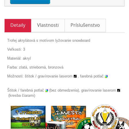
Detaily
Vlastnosti
Príslušenstvo
Trofej akrylátová s motívom lyžovanie snowboard
Veľkosti: 3
Materiál: akryl
Farba: zlatá, strieborná, bronzová
Možnosti: štítok /
gravírovanie laserom
, farebná potlač
Štitok / farebná potlač
(bez obmedzenia), gravírovanie laserom
(kresba čiarami)