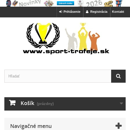
Prihlásenie
Registrácia
Kontakt
Košík
(prázdny)
Navigačné menu