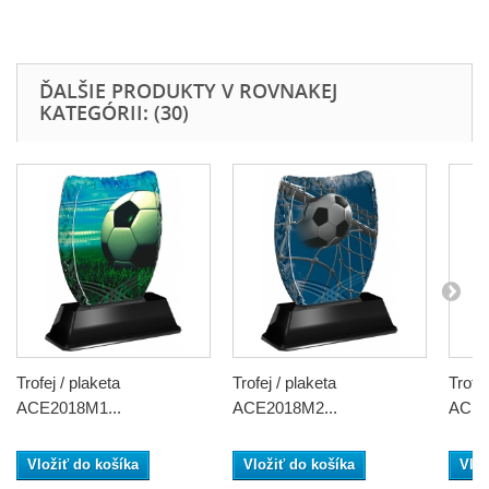
ĎALŠIE PRODUKTY V ROVNAKEJ
KATEGÓRII: (30)
Trofej / plaketa
Trofej / plaketa
Trofej
ACE2018M1...
ACE2018M2...
ACE2
Vložiť do košíka
Vložiť do košíka
Vlož