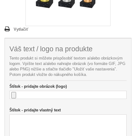
Vytlačiť
Váš text / logo na produkte
Tento produkt si môžete prispôsobiť textom a/alebo obrázkovým
logom. Vpíšte text a/alebo nahrajte obrázok (vo formáte GIF, JPG
alebo PNG) nižšie a stlačte tlačidlo "Uložiť vaše nastavenia".
Potom produkt vložte do nákupného košíka.
Štítok - pridajte obrázok (logo)
Štítok - pridajte vlastný text