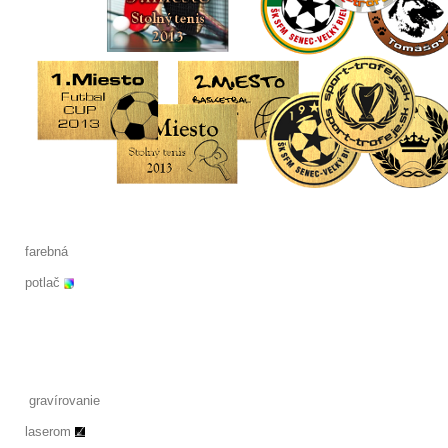
farebná
potlač
gravírovanie
laserom