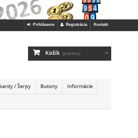
Prihlásenie
Registrácia
Kontakt
Košík
(prázdny)
kardy / Šerpy
Butony
Informácie