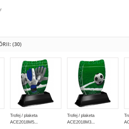
y
II: (30)
Trofej / plaketa
Trofej / plaketa
Tr
ACE2018M5...
ACE2018M3...
AC