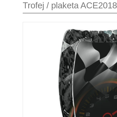
Trofej / plaketa ACE201