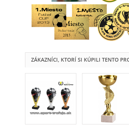
ZÁKAZNÍCI, KTORÍ SI KÚPILI TENTO PROD