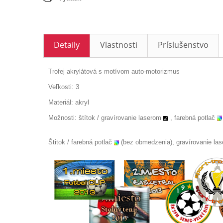
Detaily
Vlastnosti
Príslušenstvo
Trofej akrylátová s motívom auto-motorizmus
Veľkosti: 3
Materiál: akryl
Možnosti: štítok /
gravírovanie laserom
, farebná potlač
Štitok / farebná potlač
(bez obmedzenia), gravírovanie la