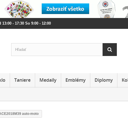
 13:00 - 17:30 So 9:00 - 12:00
klo
Taniere
Medaily
Emblémy
Diplomy
Ko
ta ACE2018M39 auto-moto