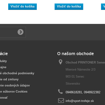
Vložiť do košíka
Vložiť do košíka
V
ácie
O našom obchode
dukty
Obchod PRINTONER Sene
ajne
Mierové Námestie 2/3
é obchodné podmienky
903 01 Senec
ie od zmluvy
Slovensko
nie osobných údajov
ie súborov Cookies
0948618281, 0948922382
povať
info@sport-trofeje.sk