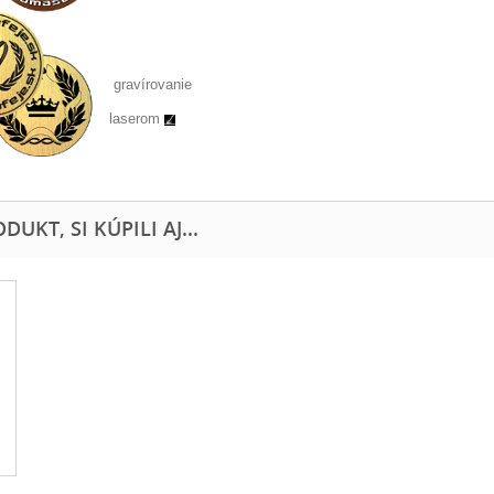
gravírovanie
laserom
UKT, SI KÚPILI AJ...