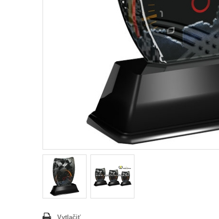
Vytlačiť