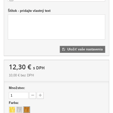
Štítok - pridajte vlastný text
Uložiť vaše nastavenia
12,30 €
s DPH
10,00 €
bez DPH
Množstvo:
Farba: