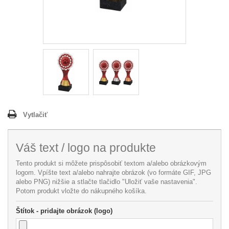
Vytlačiť
Váš text / logo na produkte
Tento produkt si môžete prispôsobiť textom a/alebo obrázkovým
logom. Vpíšte text a/alebo nahrajte obrázok (vo formáte GIF, JPG
alebo PNG) nižšie a stlačte tlačidlo "Uložiť vaše nastavenia".
Potom produkt vložte do nákupného košíka.
Štítok - pridajte obrázok (logo)