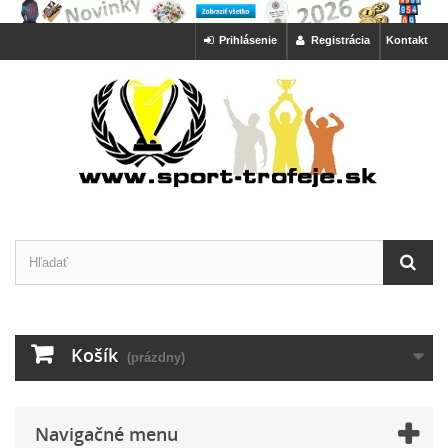
Prihlásenie
Registrácia
Kontakt
Košík
(prázdny)
Navigačné menu