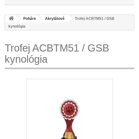
Poháre
Akrylátové
Trofej ACBTM51 / GSB
kynológia
Trofej ACBTM51 / GSB
kynológia