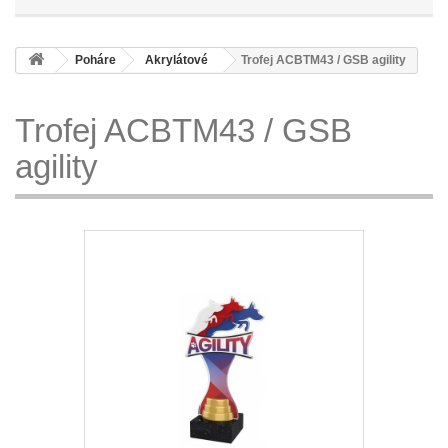
Poháre
Akrylátové
Trofej ACBTM43 / GSB agility
Trofej ACBTM43 / GSB
agility