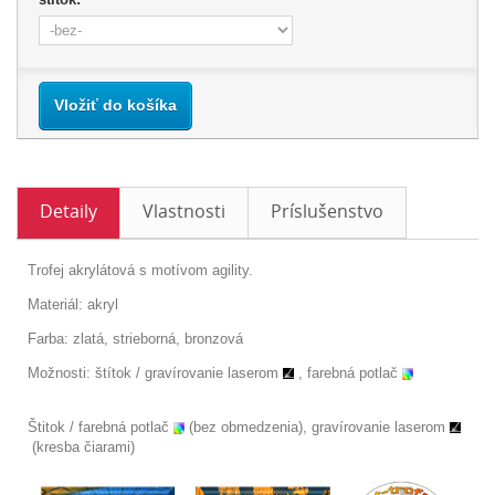
Vložiť do košíka
Detaily
Vlastnosti
Príslušenstvo
Trofej akrylátová s motívom agility.
Materiál: akryl
Farba: zlatá, strieborná, bronzová
Možnosti: štítok /
gravírovanie laserom
, farebná potlač
Štitok / farebná potlač
(bez obmedzenia), gravírovanie laserom
(kresba čiarami)