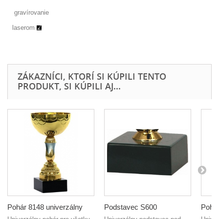
gravírovanie
laserom
ZÁKAZNÍCI, KTORÍ SI KÚPILI TENTO
PRODUKT, SI KÚPILI AJ...
Pohár 8148 univerzálny
Podstavec S600
Pohár