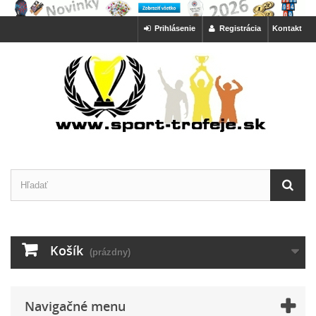
Prihlásenie
Registrácia
Kontakt
Košík
(prázdny)
Navigačné menu