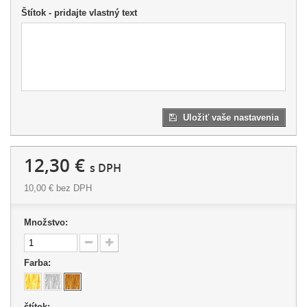
Štítok - pridajte vlastný text
Uložiť vaše nastavenia
12,30 €
s DPH
10,00 €
bez DPH
Množstvo:
Farba:
štítok: