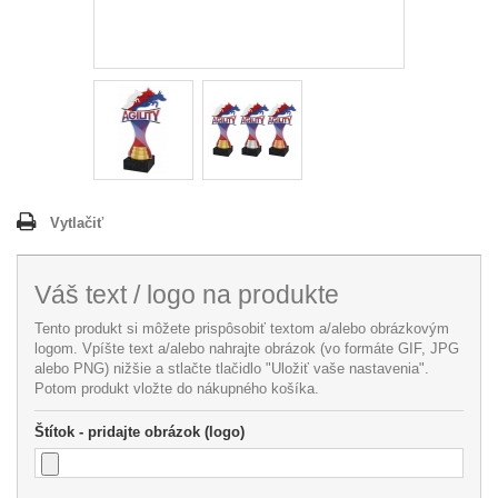
Vytlačiť
Váš text / logo na produkte
Tento produkt si môžete prispôsobiť textom a/alebo obrázkovým
logom. Vpíšte text a/alebo nahrajte obrázok (vo formáte GIF, JPG
alebo PNG) nižšie a stlačte tlačidlo "Uložiť vaše nastavenia".
Potom produkt vložte do nákupného košíka.
Štítok - pridajte obrázok (logo)