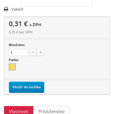
Vytlačiť
0,31 €
s DPH
0,25 €
bez DPH
Množstvo:
Farba:
Vložiť do košíka
Vlastnosti
Príslušenstvo