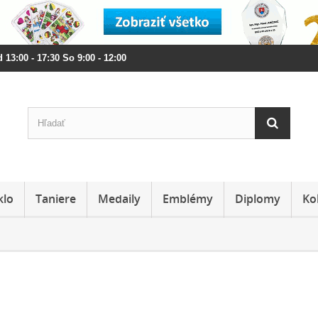
 13:00 - 17:30 So 9:00 - 12:00
klo
Taniere
Medaily
Emblémy
Diplomy
Ko