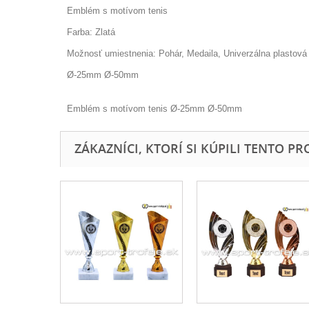
Emblém s motívom tenis
Farba: Zlatá
Možnosť umiestnenia: Pohár, Medaila, Univerzálna plastová f
Ø-25mm Ø-50mm
Emblém s motívom tenis
Ø-25mm Ø-50mm
ZÁKAZNÍCI, KTORÍ SI KÚPILI TENTO PROD