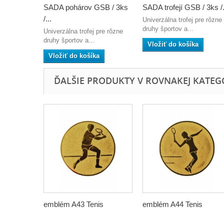
SADA pohárov GSB / 3ks
SADA trofejí GSB / 3ks /.
/...
Univerzálna trofej pre rôzne
druhy športov a...
Univerzálna trofej pre rôzne
druhy športov a...
Vložiť do košíka
Vložiť do košíka
ĎALŠIE PRODUKTY V ROVNAKEJ KATEGÓR
emblém A43 Tenis
emblém A44 Tenis