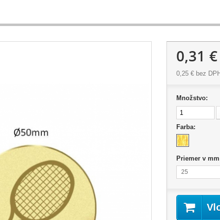
0,31 €
0,25 €
bez DP
Množstvo:
Farba:
Priemer v mm
25
Vl