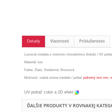
Detaily
Vlastnosti
Príslušenstvo
Luxusná medaila s motívom chovateľstvo (holub) / UV potlač
Materiál: kov
Farba: Zlatá, Strieborná, Bronzová
Možnosti:
zadná strana medaile / potlač
jednotný text min. o
UV potlač color a 2D efekt
ĎALŠIE PRODUKTY V ROVNAKEJ KATEGÓR