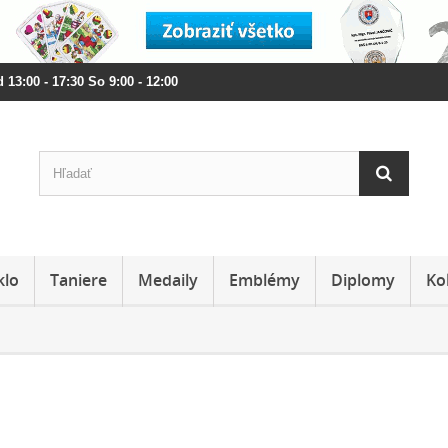
 13:00 - 17:30 So 9:00 - 12:00
klo
Taniere
Medaily
Emblémy
Diplomy
Ko