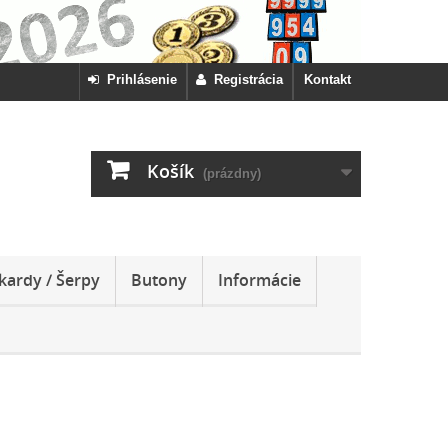
Prihlásenie
Registrácia
Kontakt
Košík
(prázdny)
kardy / Šerpy
Butony
Informácie