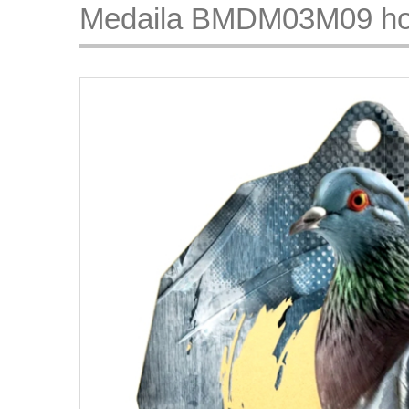
Medaila BMDM03M09 ho