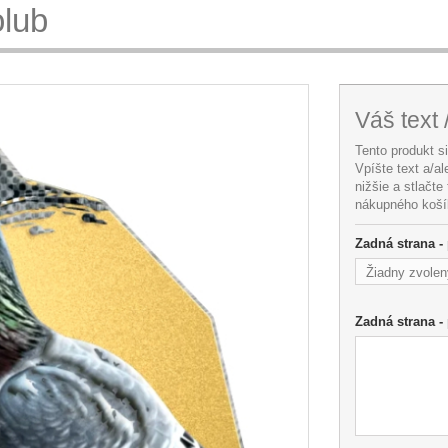
lub
Váš text 
Tento produkt s
Vpíšte text a/a
nižšie a stlačte
nákupného koší
Zadná strana - 
Žiadny zvolen
Zadná strana - 