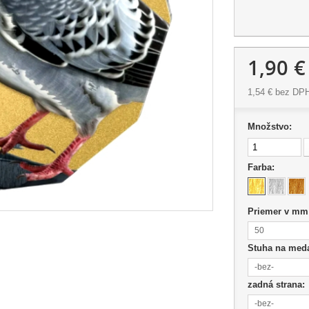
1,90 €
1,54 €
bez DP
Množstvo:
Farba:
Priemer v mm
50
Stuha na med
-bez-
zadná strana:
-bez-