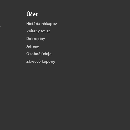
Účet
História nákupov
c
Vrátený tovar
Dobropisy
Adresy
Osobné údaje
Zľavové kupóny