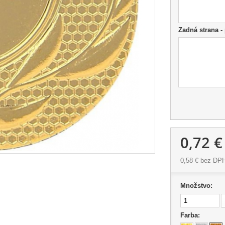
Zadná strana - 
0,72 €
0,58 €
bez DP
Množstvo:
Farba: