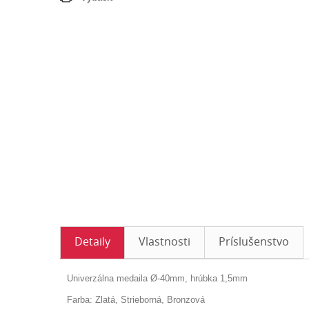
Detaily
Vlastnosti
Príslušenstvo
Univerzálna medaila Ø-40mm, hrúbka 1,5mm
Farba: Zlatá, Strieborná, Bronzová