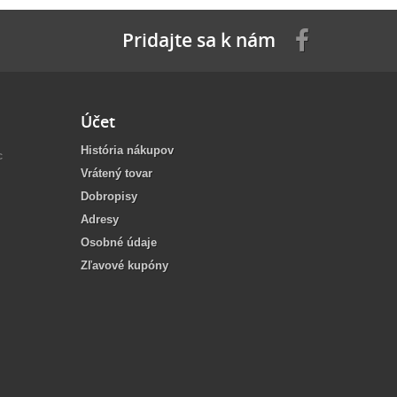
Pridajte sa k nám
Účet
História nákupov
c
Vrátený tovar
Dobropisy
Adresy
Osobné údaje
Zľavové kupóny