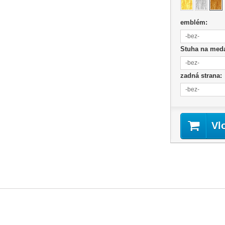
emblém:
-bez-
Stuha na med
-bez-
zadná strana:
-bez-
Vl