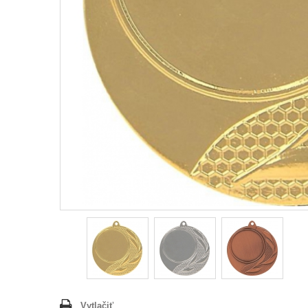
Vytlačiť