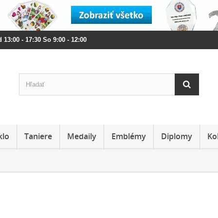
 13:00 - 17:30 So 9:00 - 12:00
klo
Taniere
Medaily
Emblémy
Diplomy
Ko