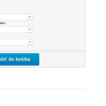
ailu:
ožiť do košíka