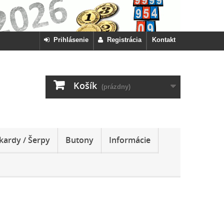
Prihlásenie
Registrácia
Kontakt
Košík
(prázdny)
kardy / Šerpy
Butony
Informácie