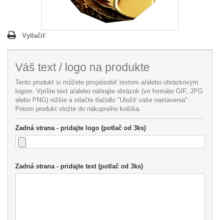
Vytlačiť
Váš text / logo na produkte
Tento produkt si môžete prispôsobiť textom a/alebo obrázkovým
logom. Vpíšte text a/alebo nahrajte obrázok (vo formáte GIF, JPG
alebo PNG) nižšie a stlačte tlačidlo "Uložiť vaše nastavenia".
Potom produkt vložte do nákupného košíka.
Zadná strana - pridajte logo (potlač od 3ks)
Zadná strana - pridajte text (potlač od 3ks)