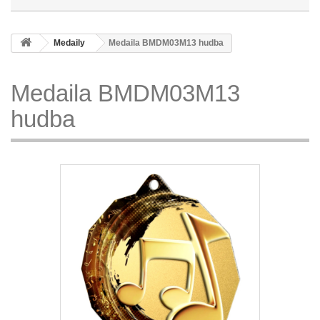
Medaily
Medaila BMDM03M13 hudba
Medaila BMDM03M13
hudba