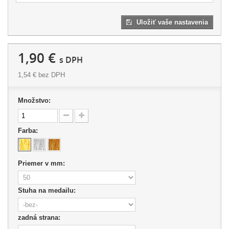
Uložiť vaše nastavenia
1,90 €
s DPH
1,54 €
bez DPH
Množstvo:
Farba:
Priemer v mm:
Stuha na medailu:
zadná strana: