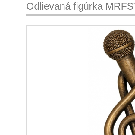
Odlievaná figúrka MRF