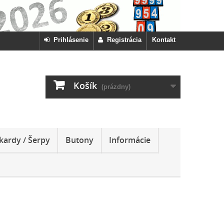
Prihlásenie
Registrácia
Kontakt
Košík
(prázdny)
kardy / Šerpy
Butony
Informácie