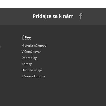
Pridajte sa k nám
Účet
História nákupov
c
Vrátený tovar
Dobropisy
Adresy
Osobné údaje
Zľavové kupóny