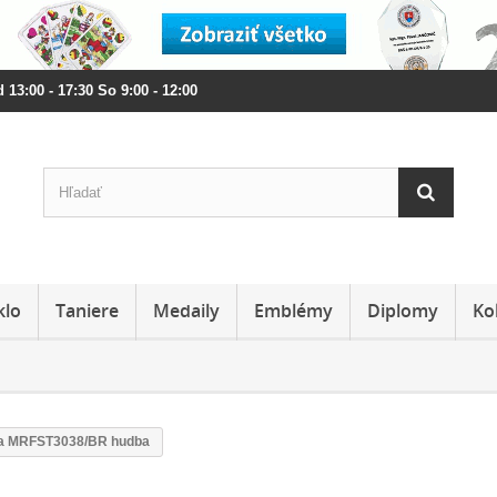
 13:00 - 17:30 So 9:00 - 12:00
klo
Taniere
Medaily
Emblémy
Diplomy
Ko
rka MRFST3038/BR hudba