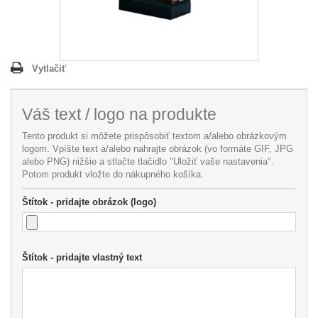
Vytlačiť
Váš text / logo na produkte
Tento produkt si môžete prispôsobiť textom a/alebo obrázkovým
logom. Vpíšte text a/alebo nahrajte obrázok (vo formáte GIF, JPG
alebo PNG) nižšie a stlačte tlačidlo "Uložiť vaše nastavenia".
Potom produkt vložte do nákupného košíka.
Štítok - pridajte obrázok (logo)
Štítok - pridajte vlastný text