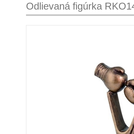
Odlievaná figúrka RKO14