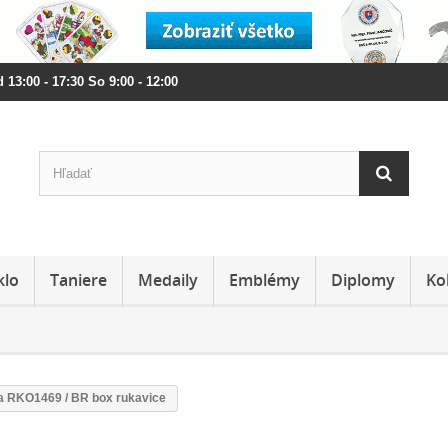
 13:00 - 17:30 So 9:00 - 12:00
klo
Taniere
Medaily
Emblémy
Diplomy
Ko
ka RKO1469 / BR box rukavice