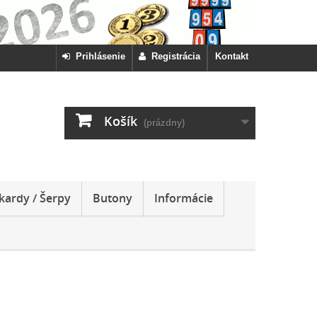
Prihlásenie
Registrácia
Kontakt
Košík
(prázdny)
kardy / Šerpy
Butony
Informácie