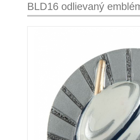
BLD16 odlievaný emblém 