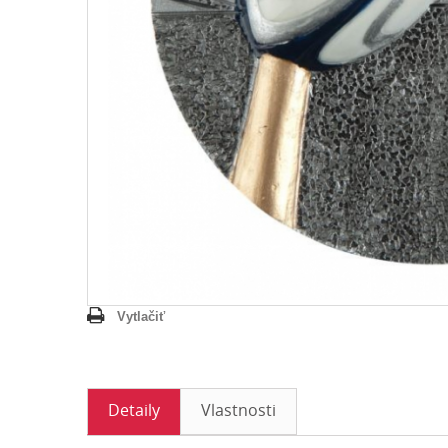
Vytlačiť
Detaily
Vlastnosti