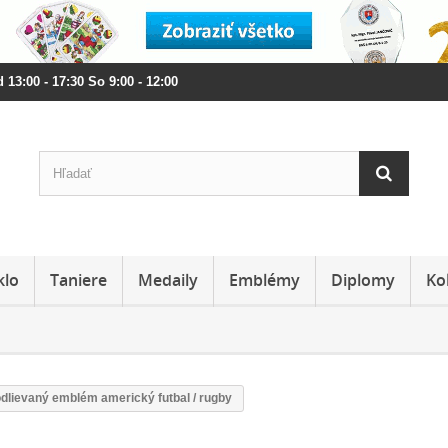
 13:00 - 17:30 So 9:00 - 12:00
klo
Taniere
Medaily
Emblémy
Diplomy
Ko
dlievaný emblém americký futbal / rugby