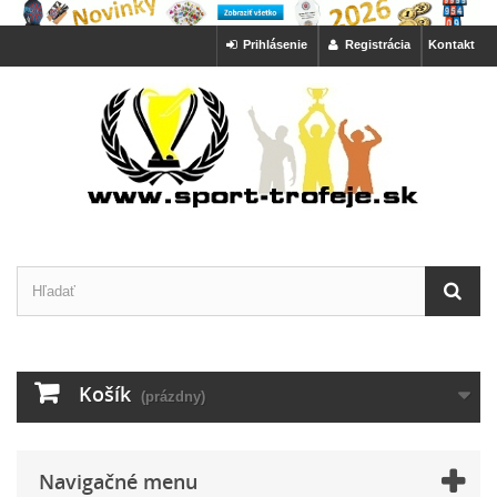
Prihlásenie
Registrácia
Kontakt
Košík
(prázdny)
Navigačné menu