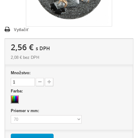
Vytlačiť
2,56 €
s DPH
2,08 €
bez DPH
Množstvo:
Farba:
Priemer v mm: