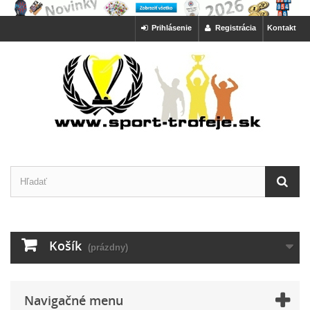
Prihlásenie
Registrácia
Kontakt
Košík
(prázdny)
Navigačné menu