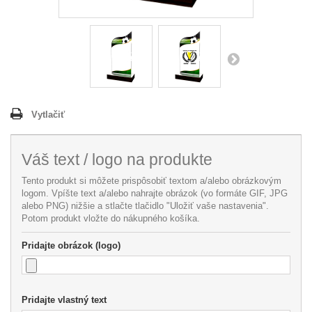
Vytlačiť
Váš text / logo na produkte
Tento produkt si môžete prispôsobiť textom a/alebo obrázkovým
logom. Vpíšte text a/alebo nahrajte obrázok (vo formáte GIF, JPG
alebo PNG) nižšie a stlačte tlačidlo "Uložiť vaše nastavenia".
Potom produkt vložte do nákupného košíka.
Pridajte obrázok (logo)
Pridajte vlastný text