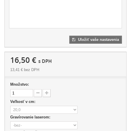
Uložiť vaše nastavenia
16,50 €
s DPH
13,41 €
bez DPH
Množstvo:
Veľkosť v cm:
Gravírovanie laserom: