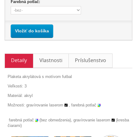
Farebná potlač:
Vložiť do košíka
Detaily
Vlastnosti
Príslušenstvo
Plaketa akrylátová s motívom futbal
Veľkosti: 3
Materiál: akryl
Možnosti:
gravírovanie laserom
, farebná potlač
farebná potlač
(bez obmedzenia), gravírovanie laserom
(kresba
čiarami)