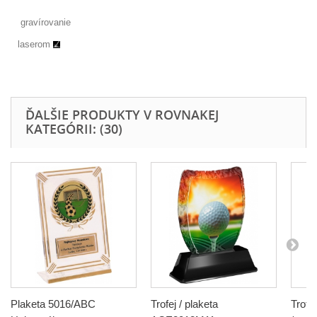
gravírovanie
laserom
ĎALŠIE PRODUKTY V ROVNAKEJ
KATEGÓRII: (30)
Plaketa 5016/ABC
Trofej / plaketa
Trofe