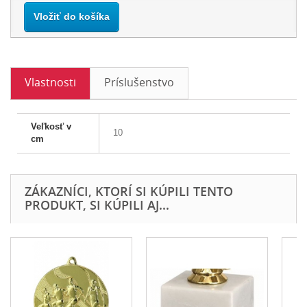
Vložiť do košíka
Vlastnosti
Príslušenstvo
Veľkosť v
10
cm
ZÁKAZNÍCI, KTORÍ SI KÚPILI TENTO
PRODUKT, SI KÚPILI AJ...