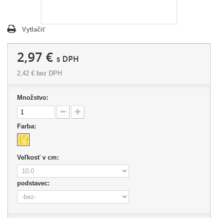
Vytlačiť
2,97 €
s DPH
2,42 €
bez DPH
Množstvo:
Farba:
Veľkosť v cm:
podstavec: