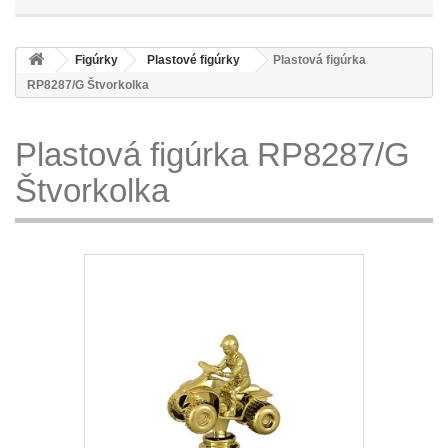
Figúrky
Plastové figúrky
Plastová figúrka
RP8287/G Štvorkolka
Plastová figúrka RP8287/G
Štvorkolka