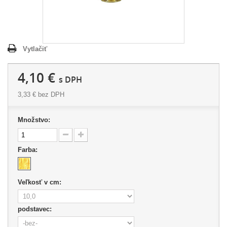
Vytlačiť
4,10 €
s DPH
3,33 €
bez DPH
Množstvo:
Farba:
Veľkosť v cm:
podstavec: