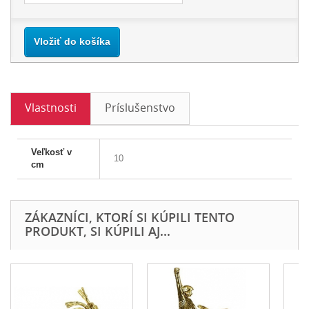
Vložiť do košíka
Vlastnosti
Príslušenstvo
Veľkosť v
10
cm
ZÁKAZNÍCI, KTORÍ SI KÚPILI TENTO
PRODUKT, SI KÚPILI AJ...