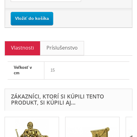
Vložiť do košíka
Vlastnosti
Príslušenstvo
Veľkosť v
15
cm
ZÁKAZNÍCI, KTORÍ SI KÚPILI TENTO
PRODUKT, SI KÚPILI AJ...