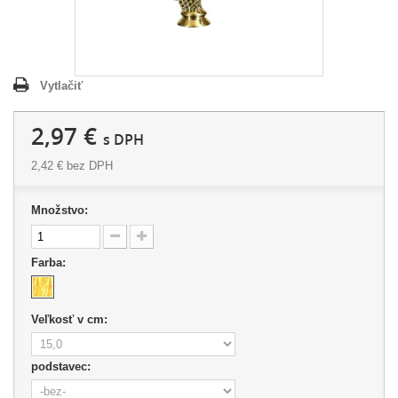
Vytlačiť
2,97 €
s DPH
2,42 €
bez DPH
Množstvo:
Farba:
Veľkosť v cm:
podstavec: