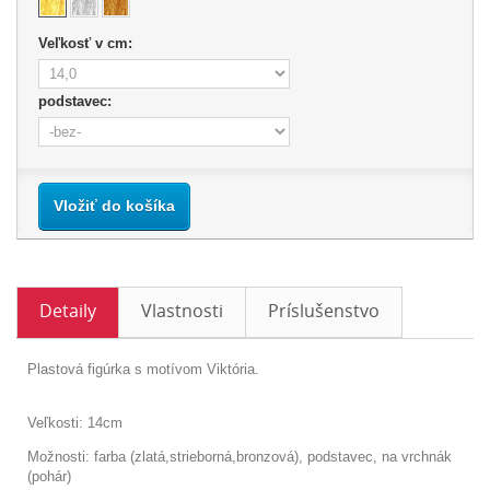
Veľkosť v cm:
podstavec:
Vložiť do košíka
Detaily
Vlastnosti
Príslušenstvo
Plastová figúrka s motívom Viktória.
Veľkosti: 14cm
Možnosti: farba (zlatá,strieborná,bronzová), podstavec, na vrchnák
(pohár)