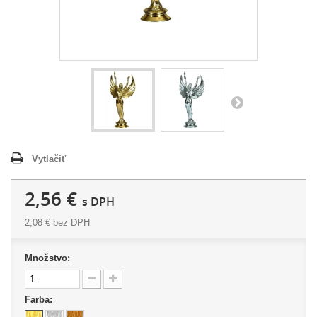
Vytlačiť
2,56 €
s DPH
2,08 €
bez DPH
Množstvo:
Farba: