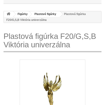
Figúrky
Plastové figúrky
Plastová figúrka
F20/G,S,B Viktória univerzálna
Plastová figúrka F20/G,S,B
Viktória univerzálna