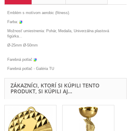
Emblém s motívom aerobic (fitness).
Farba:
Možnosť umiestnenia: Pohár, Medaila, Univerzálna plastová
figúrka...
Ø-25mm Ø-50mm
Farebná potlač
Farebná potlač - Galéria
TU
ZÁKAZNÍCI, KTORÍ SI KÚPILI TENTO
PRODUKT, SI KÚPILI AJ...