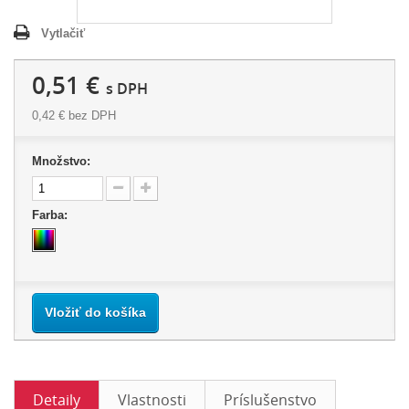
Vytlačiť
0,51 €
s DPH
0,42 €
bez DPH
Množstvo:
Farba:
Vložiť do košíka
Detaily
Vlastnosti
Príslušenstvo