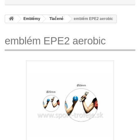
Emblémy
Tlačené
emblém EPE2 aerobic
emblém EPE2 aerobic