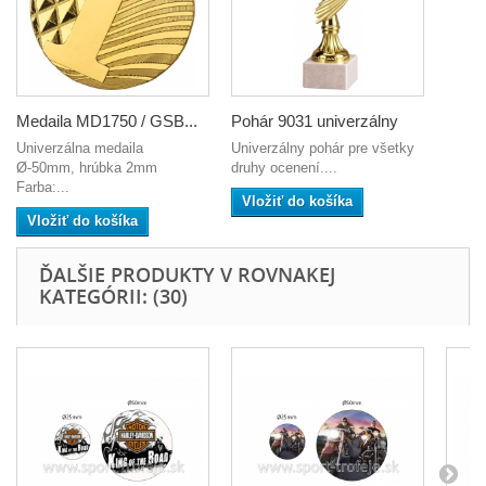
Medaila MD1750 / GSB...
Pohár 9031 univerzálny
Univerzálna medaila
Univerzálny pohár pre všetky
Ø-50mm, hrúbka 2mm
druhy ocenení....
Farba:...
Vložiť do košíka
Vložiť do košíka
ĎALŠIE PRODUKTY V ROVNAKEJ
KATEGÓRII: (30)