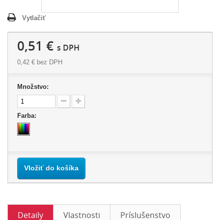
Vytlačiť
0,51 €
s DPH
0,42 €
bez DPH
Množstvo:
Farba:
Vložiť do košíka
Detaily
Vlastnosti
Príslušenstvo