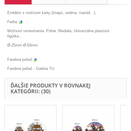
Emblém s motívom karty (šnaps, sedma, mariáš...).
Farba:
Možnosť umiestnenia: Pohár, Medaila, Univerzálna plastová
figúrka...
Ø-25mm Ø-50mm
Farebná potlač
Farebná potlač - Galéria
TU
ĎALŠIE PRODUKTY V ROVNAKEJ
KATEGÓRII: (30)