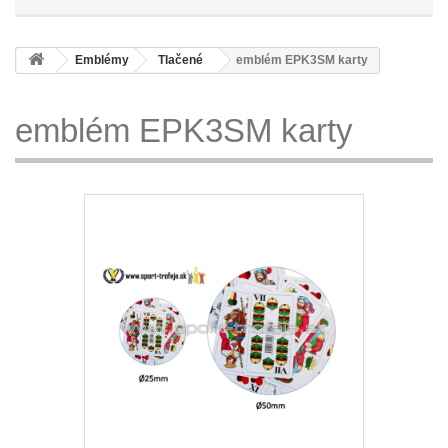
Emblémy
Tlačené
emblém EPK3SM karty
emblém EPK3SM karty