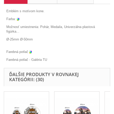
Emblém s motívom kone.
Farba:
Možnosť umiestnenia: Pohár, Medaila, Univerzálna plastová
figúrka...
Ø-25mm Ø-50mm
Farebná potlač
Farebná potlač - Galéria
TU
ĎALŠIE PRODUKTY V ROVNAKEJ
KATEGÓRII: (30)