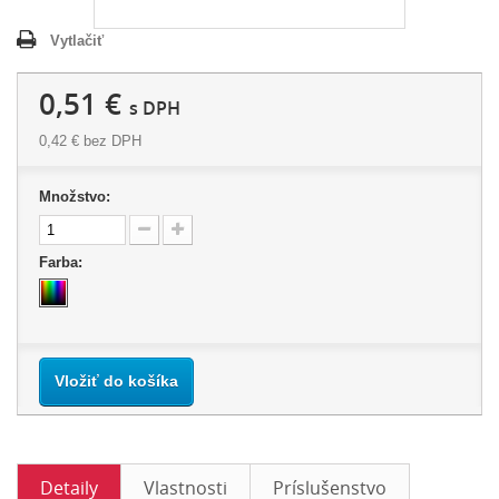
Vytlačiť
0,51 €
s DPH
0,42 €
bez DPH
Množstvo:
Farba:
Vložiť do košíka
Detaily
Vlastnosti
Príslušenstvo