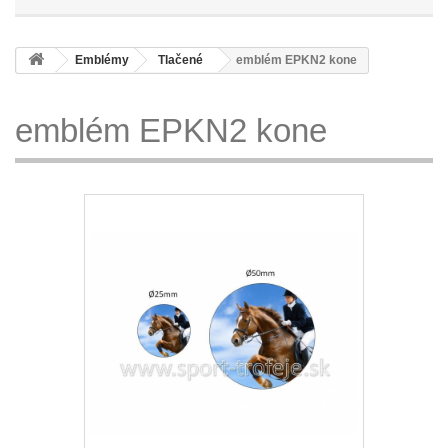
Emblémy
Tlačené
emblém EPKN2 kone
emblém EPKN2 kone