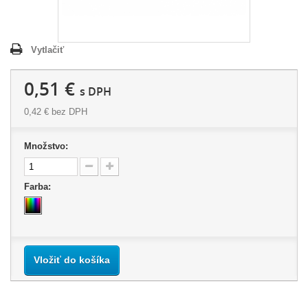
Vytlačiť
0,51 €
s DPH
0,42 €
bez DPH
Množstvo:
Farba:
Vložiť do košíka