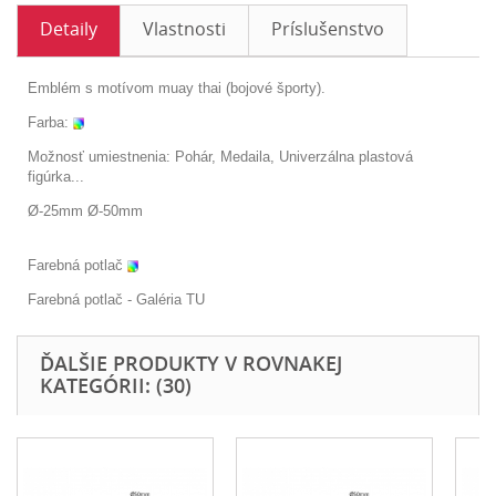
Detaily
Vlastnosti
Príslušenstvo
Emblém s motívom muay thai (bojové športy).
Farba:
Možnosť umiestnenia: Pohár, Medaila, Univerzálna plastová
figúrka...
Ø-25mm Ø-50mm
Farebná potlač
Farebná potlač - Galéria
TU
ĎALŠIE PRODUKTY V ROVNAKEJ
KATEGÓRII: (30)