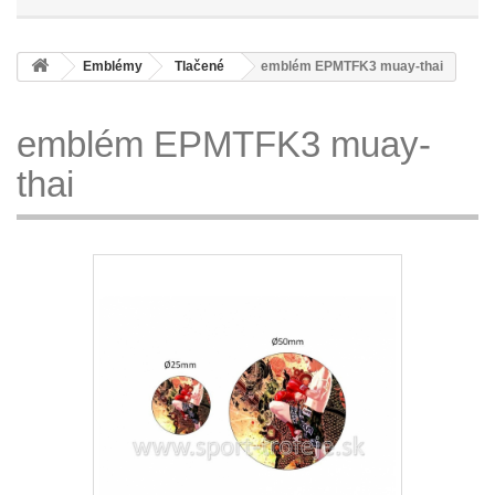
Emblémy
Tlačené
emblém EPMTFK3 muay-thai
emblém EPMTFK3 muay-
thai