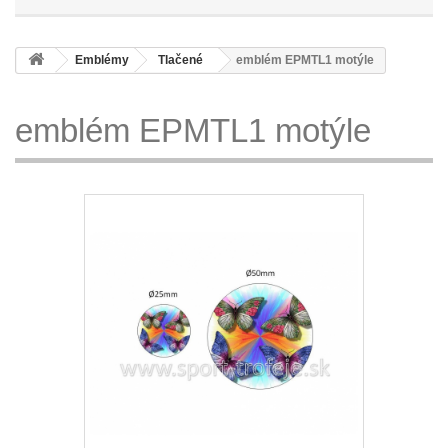
Emblémy
Tlačené
emblém EPMTL1 motýle
emblém EPMTL1 motýle