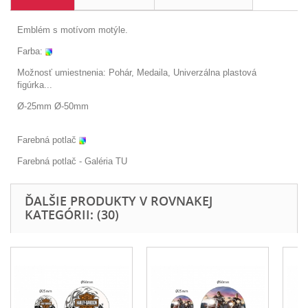
Emblém s motívom motýle.
Farba:
Možnosť umiestnenia: Pohár, Medaila, Univerzálna plastová
figúrka...
Ø-25mm Ø-50mm
Farebná potlač
Farebná potlač - Galéria
TU
ĎALŠIE PRODUKTY V ROVNAKEJ
KATEGÓRII: (30)