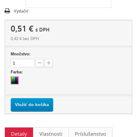
Vytlačiť
0,51 €
s DPH
0,42 €
bez DPH
Množstvo:
Farba:
Vložiť do košíka
Detaily
Vlastnosti
Príslušenstvo