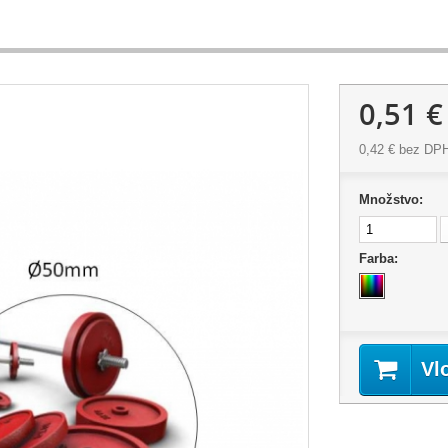
0,51 €
0,42 €
bez DP
Množstvo:
Farba:
Vl