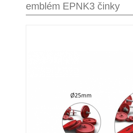
emblém EPNK3 činky