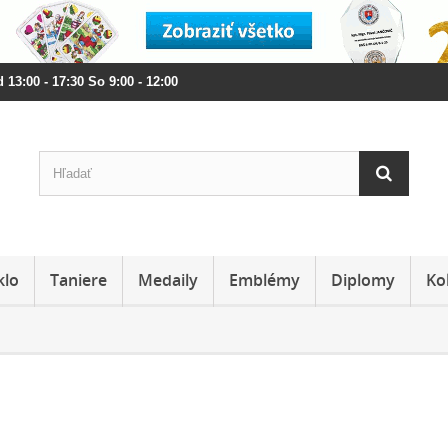
 13:00 - 17:30 So 9:00 - 12:00
klo
Taniere
Medaily
Emblémy
Diplomy
Ko