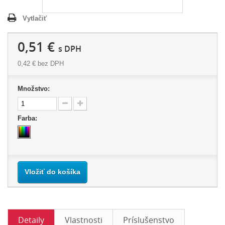
Vytlačiť
0,51 €
s DPH
0,42 €
bez DPH
Množstvo:
Farba:
Vložiť do košíka
Detaily
Vlastnosti
Príslušenstvo