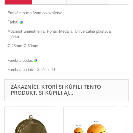
Emblém s motívom polovníctvo.
Farba:
Možnosť umiestnenia: Pohár, Medaila, Univerzálna plastová
figúrka...
Ø-25mm Ø-50mm
Farebná potlač
Farebná potlač - Galéria
TU
ZÁKAZNÍCI, KTORÍ SI KÚPILI TENTO
PRODUKT, SI KÚPILI AJ...