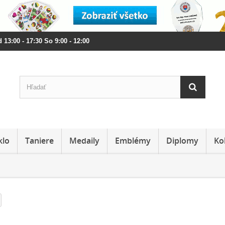
 13:00 - 17:30 So 9:00 - 12:00
klo
Taniere
Medaily
Emblémy
Diplomy
Ko