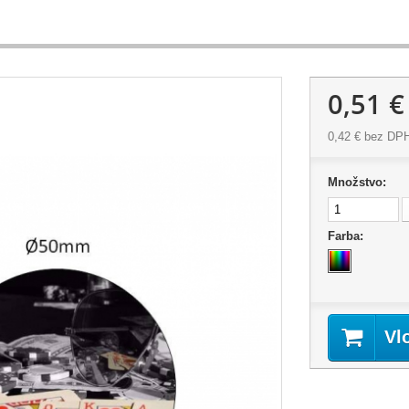
0,51 €
0,42 €
bez DP
Množstvo:
Farba:
Vl