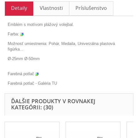
Detaily
Vlastnosti
Príslušenstvo
Emblém s motívom plážový volejbal.
Farba:
Možnosť umiestnenia: Pohár, Medaila, Univerzálna plastová
figúrka...
Ø-25mm Ø-50mm
Farebná potlač
Farebná potlač - Galéria
TU
ĎALŠIE PRODUKTY V ROVNAKEJ
KATEGÓRII: (30)