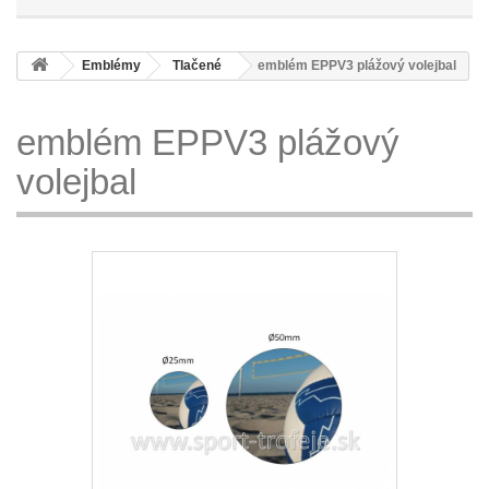
Emblémy
Tlačené
emblém EPPV3 plážový volejbal
emblém EPPV3 plážový
volejbal