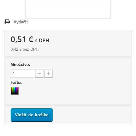
Vytlačiť
0,51 €
s DPH
0,42 €
bez DPH
Množstvo:
Farba:
Vložiť do košíka