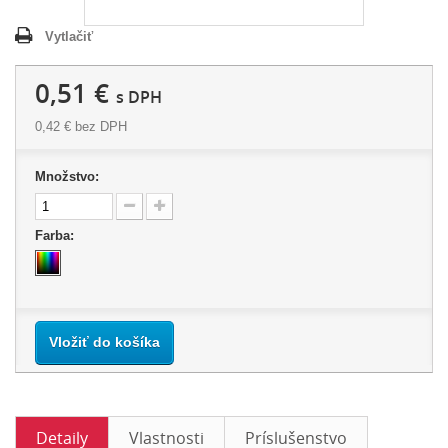
Vytlačiť
0,51 €
s DPH
0,42 €
bez DPH
Množstvo:
Farba:
Vložiť do košíka
Detaily
Vlastnosti
Príslušenstvo