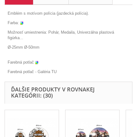
Emblém s motívom polícia (jazdecká polícia).
Farba:
Možnosť umiestnenia: Pohár, Medaila, Univerzálna plastová
figúrka...
Ø-25mm Ø-50mm
Farebná potlač
Farebná potlač - Galéria
TU
ĎALŠIE PRODUKTY V ROVNAKEJ
KATEGÓRII: (30)