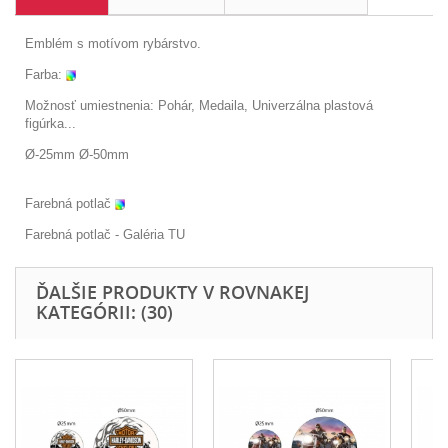
Emblém s motívom rybárstvo.
Farba:
Možnosť umiestnenia: Pohár, Medaila, Univerzálna plastová
figúrka...
Ø-25mm Ø-50mm
Farebná potlač
Farebná potlač - Galéria
TU
ĎALŠIE PRODUKTY V ROVNAKEJ
KATEGÓRII: (30)