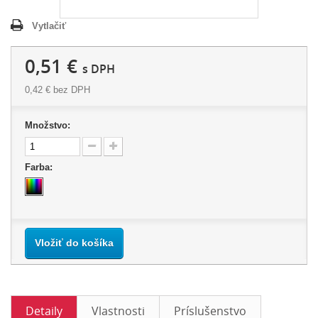
Vytlačiť
0,51 €
s DPH
0,42 €
bez DPH
Množstvo:
Farba:
Vložiť do košíka
Detaily
Vlastnosti
Príslušenstvo