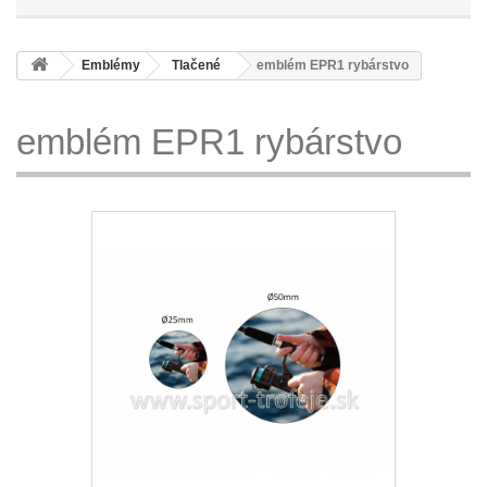
Emblémy
Tlačené
emblém EPR1 rybárstvo
emblém EPR1 rybárstvo