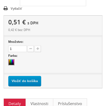
Vytlačiť
0,51 €
s DPH
0,42 €
bez DPH
Množstvo:
Farba:
Vložiť do košíka
Detaily
Vlastnosti
Príslušenstvo