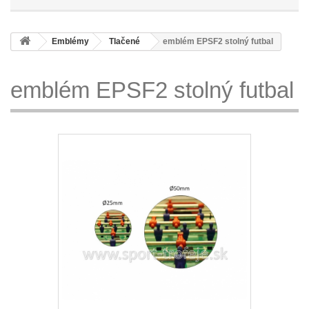
Emblémy
Tlačené
emblém EPSF2 stolný futbal
emblém EPSF2 stolný futbal