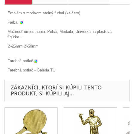
Emblém s motívom stolný futbal (kalčeto).
Farba:
Možnosť umiestnenia: Pohár, Medaila, Univerzálna plastová
figúrka...
Ø-25mm Ø-50mm
Farebná potlač
Farebná potlač - Galéria
TU
ZÁKAZNÍCI, KTORÍ SI KÚPILI TENTO
PRODUKT, SI KÚPILI AJ...