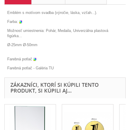
Emblém s motívom svadba (výročie, láska, vzťah...).
Farba:
Možnosť umiestnenia: Pohár, Medaila, Univerzálna plastová
figúrka...
Ø-25mm Ø-50mm
Farebná potlač
Farebná potlač - Galéria
TU
ZÁKAZNÍCI, KTORÍ SI KÚPILI TENTO
PRODUKT, SI KÚPILI AJ...