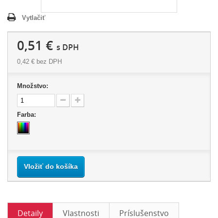
Vytlačiť
0,51 €
s DPH
0,42 €
bez DPH
Množstvo:
Farba:
Vložiť do košíka
Detaily
Vlastnosti
Príslušenstvo