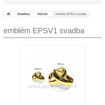
Emblémy
Tlačené
emblém EPSV1 svadba
emblém EPSV1 svadba